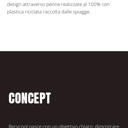
design attraverso penne realizzate al 100% con
plastica riciclata raccolta dalle spiagge.
CONCEPT
Recycool nasce con un obiettivo chiaro: dimostrare