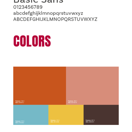
COLORS