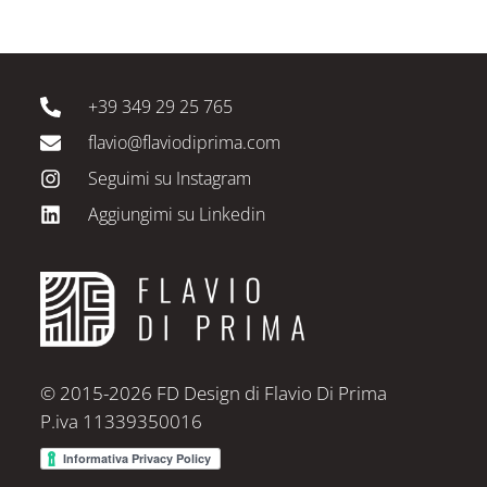
+39 349 29 25 765
flavio@flaviodiprima.com
Seguimi su Instagram
Aggiungimi su Linkedin
© 2015-2026 FD Design di Flavio Di Prima
P.iva 11339350016