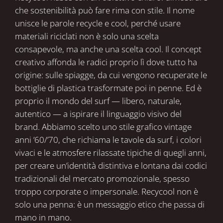
che sostenibilità può fare rima con stile. Il nome
unisce le parole recycle e cool, perché usare
materiali riciclati non è solo una scelta
consapevole, ma anche una scelta cool. Il concept
creativo affonda le radici proprio lì dove tutto ha
origine: sulle spiagge, da cui vengono recuperate le
bottiglie di plastica trasformate poi in penne. Ed è
proprio il mondo del surf — libero, naturale,
autentico — a ispirare il linguaggio visivo del
brand. Abbiamo scelto uno stile grafico vintage
anni ’60/’70, che richiama le tavole da surf, i colori
vivaci e le atmosfere rilassate tipiche di quegli anni,
per creare un’identità distintiva e lontana dai codici
tradizionali del mercato promozionale, spesso
troppo corporate o impersonale. Recycool non è
solo una penna: è un messaggio etico che passa di
mano in mano.