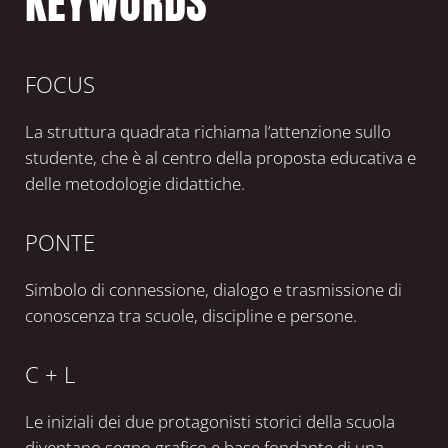
KEYWORDS
FOCUS
La struttura quadrata richiama l’attenzione sullo
studente, che è al centro della proposta educativa e
delle metodologie didattiche.
PONTE
Simbolo di connessione, dialogo e trasmissione di
conoscenza tra scuole, discipline e persone.
C + L
Le iniziali dei due protagonisti storici della scuola
diventano segno grafico e base fondante di una