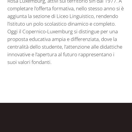
Rosa Luxemburg, attivi sul territorio sin dal 1977. A
completare l’offerta formativa, nello stesso anno si è
aggiunta la sezione di Liceo Linguistico, rendendo
l’istituto un polo scolastico dinamico e completo.
Oggi il Copernico-Luxemburg si distingue per una
proposta educativa ampia e differenziata, dove la
centralità dello studente, l’attenzione alle didattiche
innovative e l’apertura al futuro rappresentano i
suoi valori fondanti.