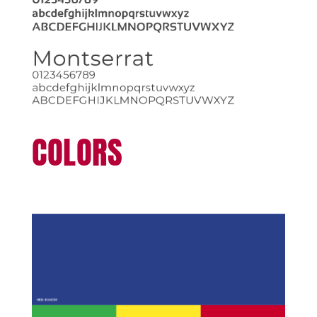
COLORS