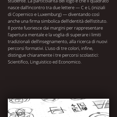
studente. La particolarità del logo è che il quadrato
nasce dall’incontro tra due lettere — C e L (iniziali
di Copernico e Luxemburg) — diventando così
anche una firma simbolica dell’identità dell’istituto.
Il ponte fuoriesce dai margini per rappresentare
l’apertura mentale e la voglia di superare i limiti
tradizionali dell’insegnamento, alla ricerca di nuovi
percorsi formativi. L’uso di tre colori, infine,
distingue chiaramente i tre percorsi scolastici:
Scientifico, Linguistico ed Economico.