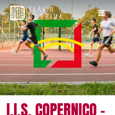
I.I.S. COPERNICO –