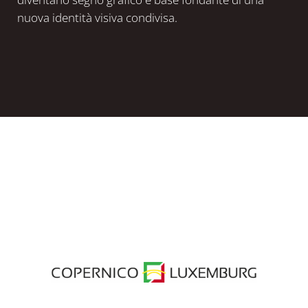
nuova identità visiva condivisa.