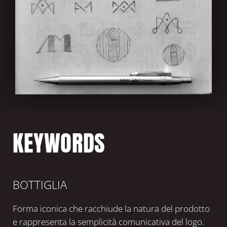
KEYWORDS
BOTTIGLIA
Forma iconica che racchiude la natura del prodotto
e rappresenta la semplicità comunicativa del logo.