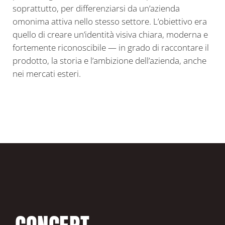
soprattutto, per differenziarsi da un’azienda
omonima attiva nello stesso settore. L’obiettivo era
quello di creare un’identità visiva chiara, moderna e
fortemente riconoscibile — in grado di raccontare il
prodotto, la storia e l’ambizione dell’azienda, anche
nei mercati esteri.