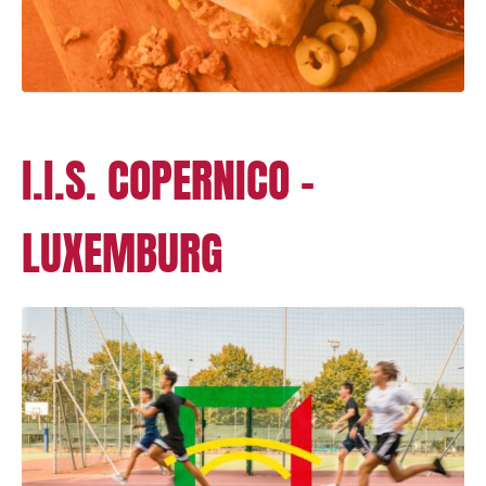
I.I.S. COPERNICO –
LUXEMBURG