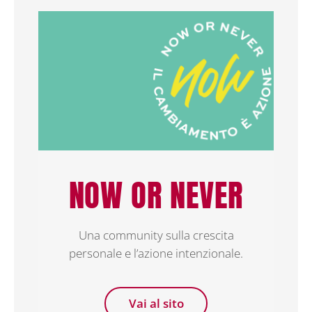
NOW OR NEVER
Una community sulla crescita
personale e l’azione intenzionale.
Vai al sito