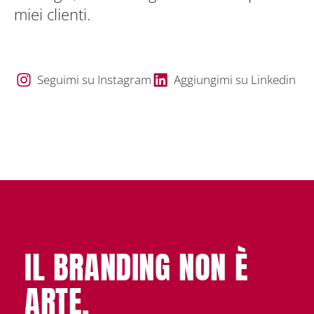
miei clienti.
Seguimi su Instagram
Aggiungimi su Linkedin
IL BRANDING NON È
ARTE.