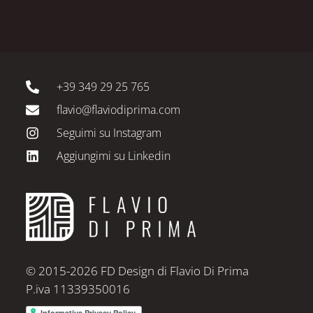
+39 349 29 25 765
flavio@flaviodiprima.com
Seguimi su Instagram
Aggiungimi su Linkedin
© 2015-2026 FD Design di Flavio Di Prima
P.iva 11339350016