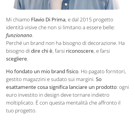
Mi chiamo
Flavio Di Prima
, e dal 2015 progetto
identità visive che non si limitano a essere belle:
funzionano
.
Perché un brand non ha bisogno di decorazione. Ha
bisogno di
dire chi è
, farsi
riconoscere
, e farsi
scegliere
.
Ho fondato un mio brand fisico
. Ho pagato fornitori,
gestito magazzini e sudato sui margini.
So
esattamente cosa significa lanciare un prodotto
: ogni
euro investito in design deve tornare indietro
moltiplicato. È con questa mentalità che affronto il
tuo progetto.