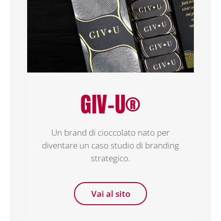
GIV-U®
Un brand di cioccolato nato per
diventare un caso studio di branding
strategico.
Vai al sito