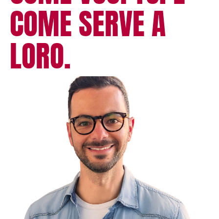
COME SERVE A
LORO.